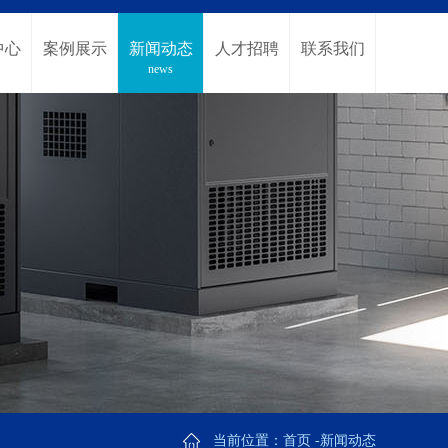
中心
案例展示
新闻动态
人才招聘
联系我们
ct
Case show
news
Recruitment
contact us
当前位置：
首页
-新闻动态