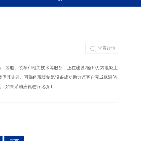
查看详情
、装船、装车和相关技术等服务，正在建设2座10万方混凝土
凭借其先进、可靠的现场制氮设备成功助力该客户完成低温储
如果采购液氮进行此项工...