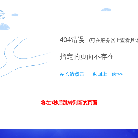
404
错误
(可在服务器上查看具
指定的页面不存在
站长请点击
返回上一级>>